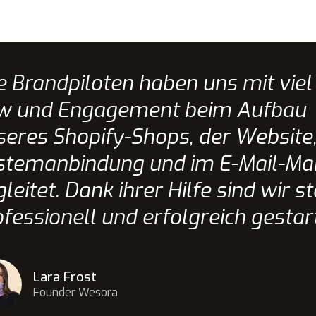
ie Brandpiloten haben uns mit vie
w und Engagement beim Aufbau
seres Shopify-Shops, der Website,
stemanbindung und im E-Mail-Ma
leitet. Dank ihrer Hilfe sind wir st
fessionell und erfolgreich gestart
Lara Frost
Founder Wesora