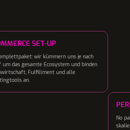
OMMERCE SET-UP
omplettpaket: wir kümmern uns je nach
f um das gesamte Ecosystem und binden
irtschaft, Fulfillment und alle
ingtools an.
PER
No pa
skali