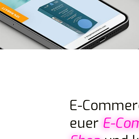
E-Commerc
euer
E-Com