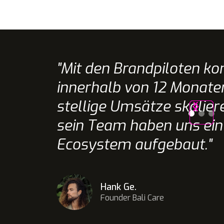
"Mit den Brandpiloten ko
innerhalb von 12 Monaten
stellige Umsätze skalie
sein Team haben uns ein
Ecosystem aufgebaut."
Hank Ge.
Founder Bali Care