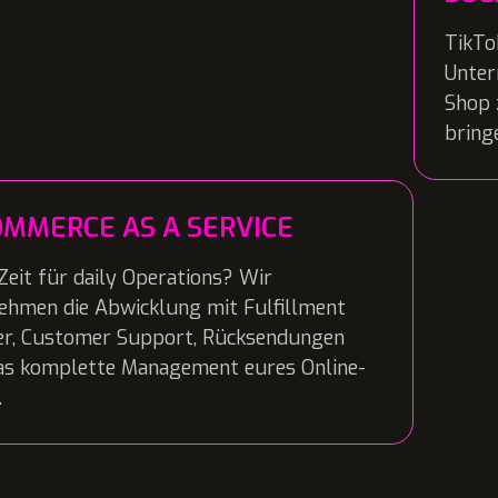
TikTo
Unter
Shop 
bring
OMMERCE AS A SERVICE
Zeit für daily Operations? Wir
ehmen die Abwicklung mit Fulfillment
er, Customer Support, Rücksendungen
as komplette Management eures Online-
.