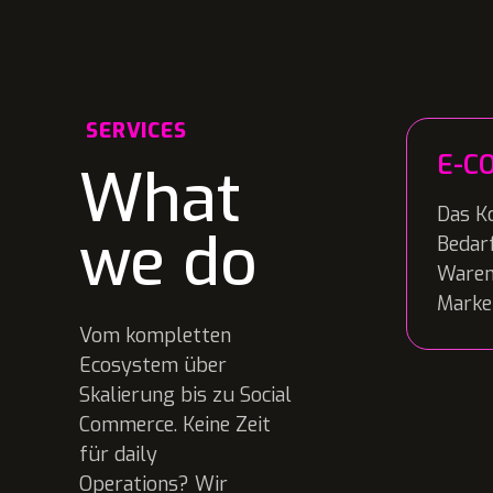
SERVICES
E-C
What
Das K
we do
Bedar
Warenw
Market
Vom kompletten
Ecosystem über
Skalierung bis zu Social
Commerce. Keine Zeit
für daily
Operations? Wir