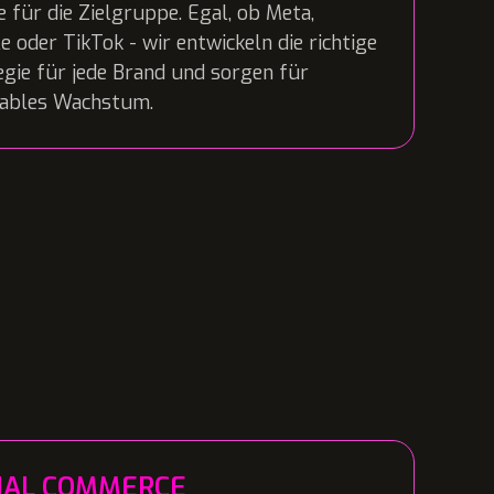
e für die Zielgruppe. Egal, ob Meta,
e oder TikTok - wir entwickeln die richtige
egie für jede Brand und sorgen für
tables Wachstum.
IAL COMMERCE