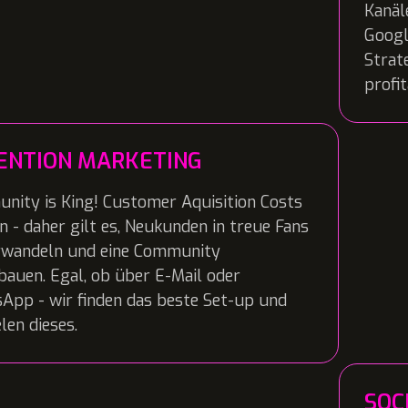
Kanäl
Googl
Strat
profi
ENTION MARKETING
nity is King! Customer Aquisition Costs
n - daher gilt es, Neukunden in treue Fans
rwandeln und eine Community
auen. Egal, ob über E-Mail oder
App - wir finden das beste Set-up und
len dieses.
SOC